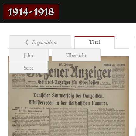
Titel
Ergebnisliste
Jahre
Übersicht
Seite