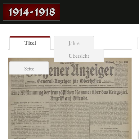
Titel
Jahre
Übersicht
Seite