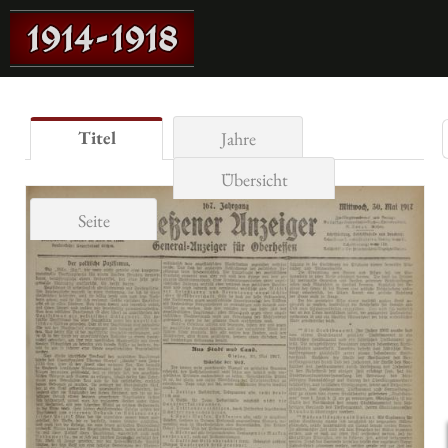
Titel
Jahre
Übersicht
Seite