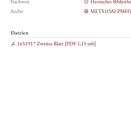
Nachweis
Hessisches Bibliot
Archiv
METS (OAI-PMH)
Dateien
1651917 Zweites Blatt [
PDF
1,15 mb
]