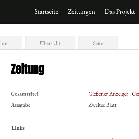
Startseite
Zeitungen
Das Projekt
ahre
Übersicht
Seite
Zeitung
Gesamttitel
Gießener Anzeiger : Ge
Ausgabe
Zweites Blatt
Links