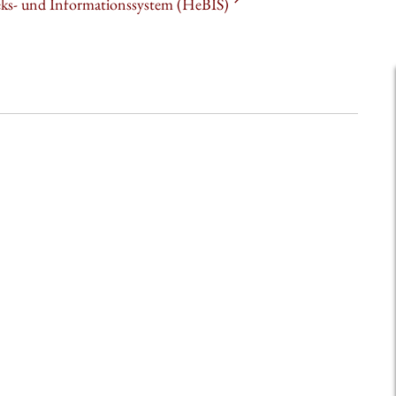
heks- und Informationssystem (HeBIS)