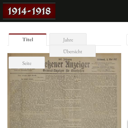
Titel
Jahre
Übersicht
Seite