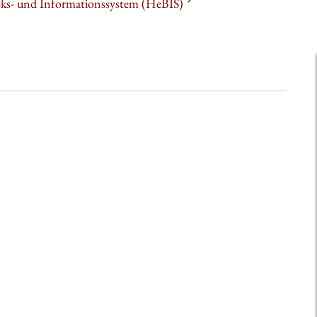
heks- und Informationssystem (HeBIS)