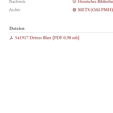
Nachweis
Hessisches Bibliot
Archiv
METS (OAI-PMH)
Dateien
541917 Drittes Blatt [
PDF
0,98 mb
]