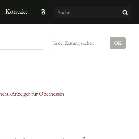
Kontakt
neral-Anzeiger für Oberhessen