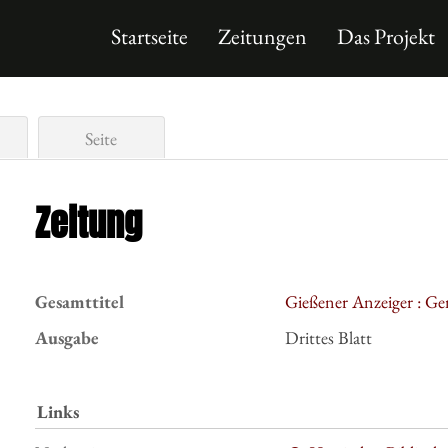
Startseite
Zeitungen
Das Projekt
Seite
Zeitung
Gesamttitel
Gießener Anzeiger : Ge
Ausgabe
Drittes Blatt
Links