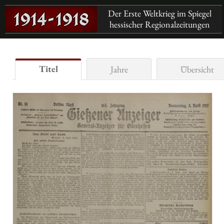
Der Erste Weltkrieg im Spiegel
hessischer Regionalzeitungen
Titel
Jahre
Übersicht