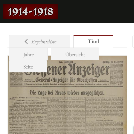
Titel
Ergebnisliste
Jahre
Übersicht
Seite