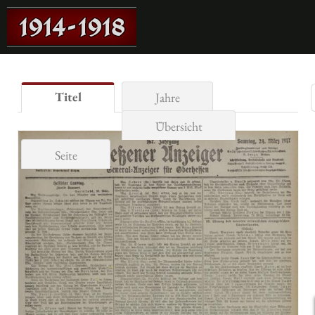
Titel
Jahre
Übersicht
Seite