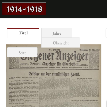
Titel
Jahre
Übersicht
Seite