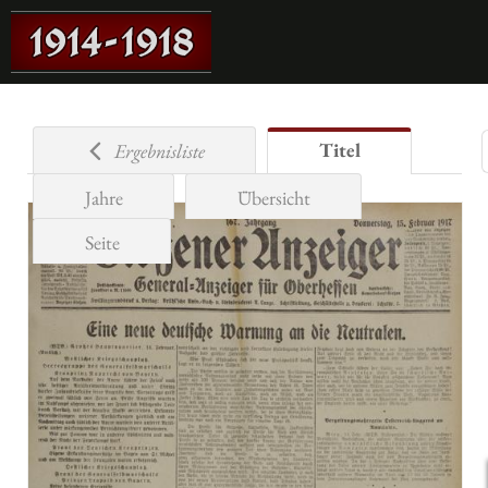
Titel
Ergebnisliste
Jahre
Übersicht
Seite