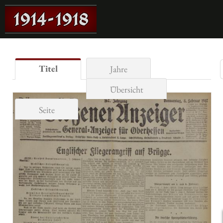
Titel
Jahre
Übersicht
Seite