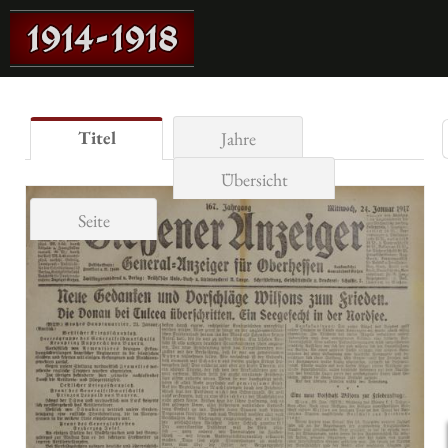
Titel
Jahre
Übersicht
Seite