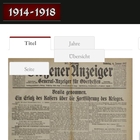
Titel
Jahre
Übersicht
Seite