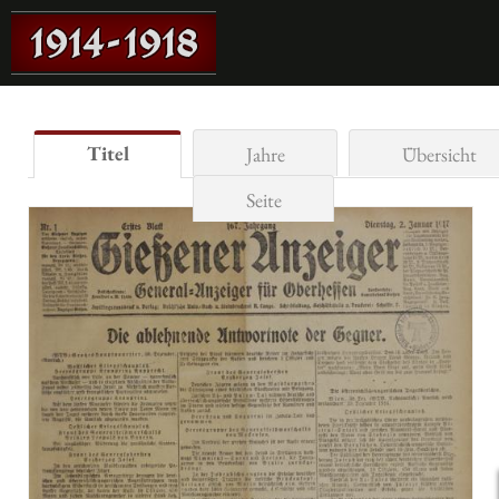
Titel
Jahre
Übersicht
Seite