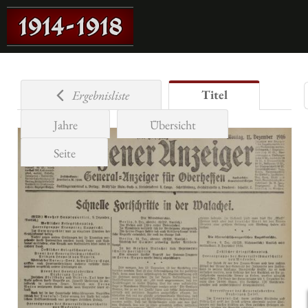
Titel
Ergebnisliste
Jahre
Übersicht
Seite