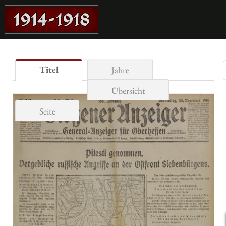
Titel
Jahre
Übersicht
Seite