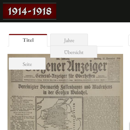
Titel
Jahre
Übersicht
Seite