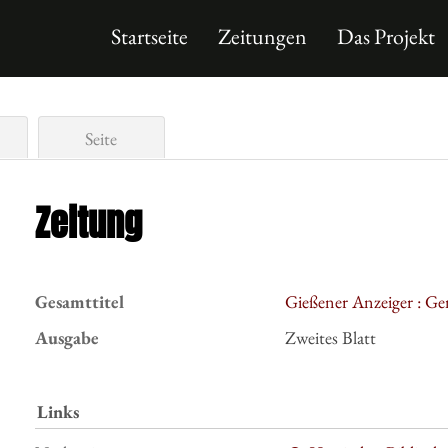
Startseite
Zeitungen
Das Projekt
Seite
Zeitung
Gesamttitel
Gießener Anzeiger : Ge
Ausgabe
Zweites Blatt
Links