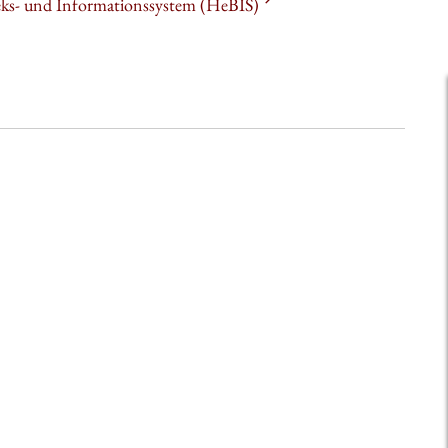
heks- und Informationssystem (HeBIS)