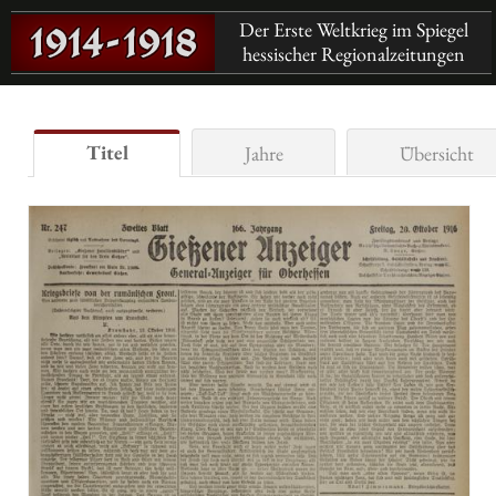
Der Erste Weltkrieg im Spiegel
hessischer Regionalzeitungen
Titel
Jahre
Übersicht