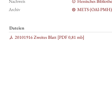
Nachweis
Hessisches Bibliot
Archiv
METS (OAI-PMH)
Dateien
20101916 Zweites Blatt [
PDF
0,81 mb
]