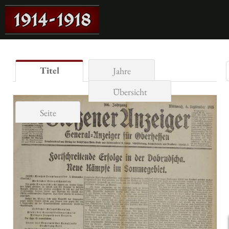
Titel
Jahre
Übersicht
Seite