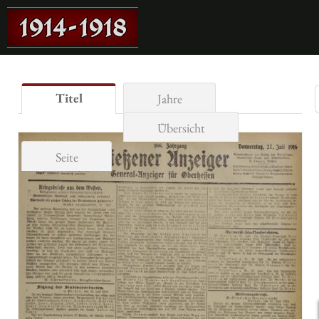
Titel
Jahre
Übersicht
Seite