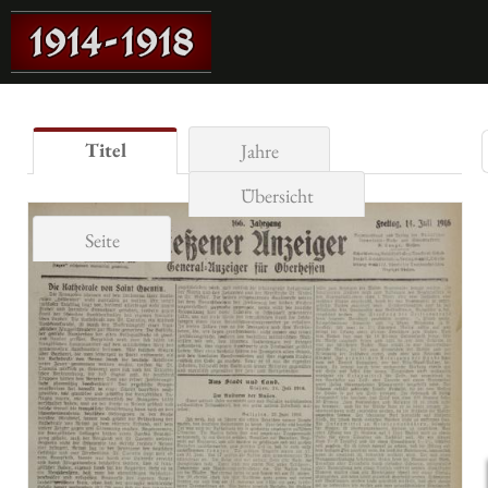
Titel
Jahre
Übersicht
Seite