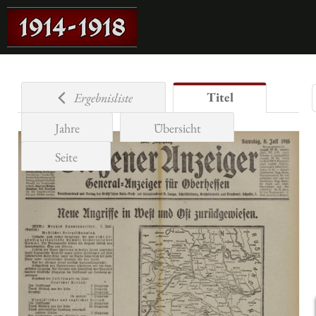
Titel
Ergebnisliste
Jahre
Übersicht
Seite