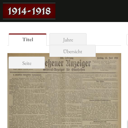
Titel
Jahre
Übersicht
Seite