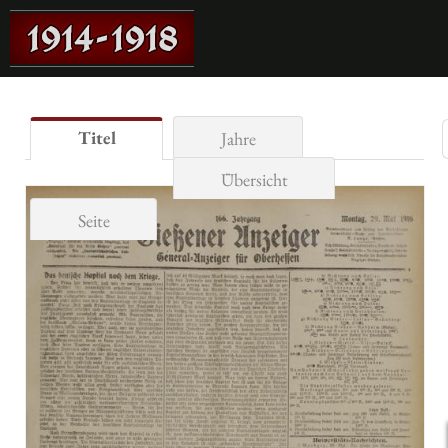
Titel
Jahre
Übersicht
Seite