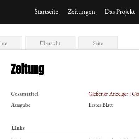
Startseite
Zeitungen
Das Projekt
ahre
Übersicht
Seite
Zeitung
Gesamttitel
Gießener Anzeiger : Ge
Ausgabe
Erstes Blatt
Links