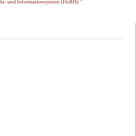
heks- und Informationssystem (HeBIS)