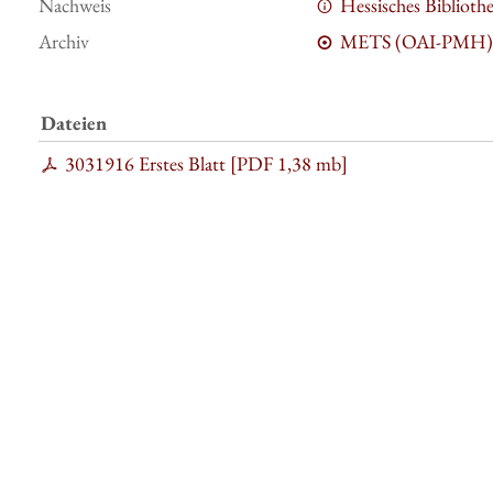
Nachweis
Hessisches Bibliot
Archiv
METS (OAI-PMH)
Dateien
3031916 Erstes Blatt [
PDF
1,38 mb
]