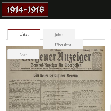
Titel
Jahre
Übersicht
Seite