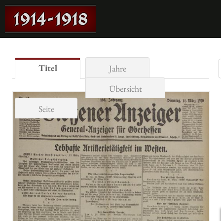
Titel
Jahre
Übersicht
Seite