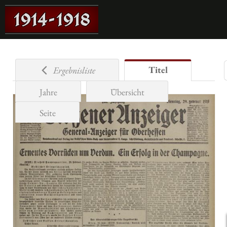
Titel
Ergebnisliste
Jahre
Übersicht
Seite