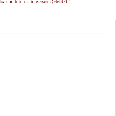
heks- und Informationssystem (HeBIS)