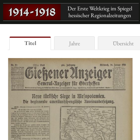
Der Erste Weltkrieg im Spiegel
hessischer Regionalzeitungen
Titel
Jahre
Übersicht