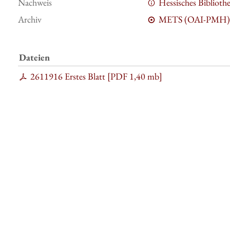
Nachweis
Hessisches Bibliot
Archiv
METS (OAI-PMH)
Dateien
2611916 Erstes Blatt [
PDF
1,40 mb
]