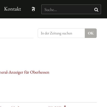
Kontakt
neral-Anzeiger für Oberhessen