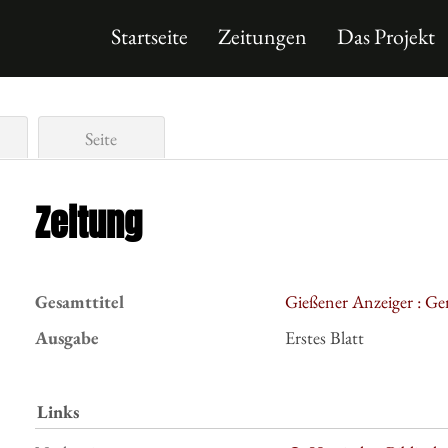
Startseite
Zeitungen
Das Projekt
Seite
Zeitung
Gesamttitel
Gießener Anzeiger : Ge
Ausgabe
Erstes Blatt
Links