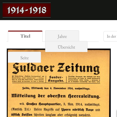
Titel
Jahre
Übersicht
Seite