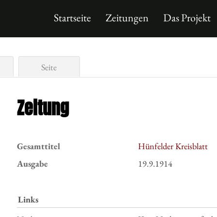
Startseite
Zeitungen
Das Projekt
Seite
Zeitung
Gesamttitel
Hünfelder Kreisblatt
Ausgabe
19.9.1914
Links