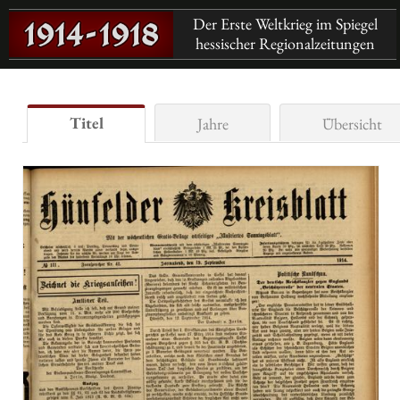
Der Erste Weltkrieg im Spiegel
hessischer Regionalzeitungen
Titel
Jahre
Übersicht