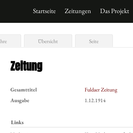
Startseite
Zeitungen
Das Projekt
ahre
Übersicht
Seite
Zeitung
Gesamttitel
Fuldaer Zeitung
Ausgabe
1.12.1914
Links