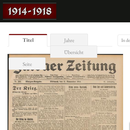
Titel
Jahre
Übersicht
Seite