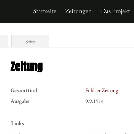
Startseite
Zeitungen
Das Projekt
Seite
Zeitung
Gesamttitel
Fuldaer Zeitung
Ausgabe
9.9.1914
Links