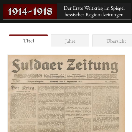
Der Erste Weltkrieg im Spiegel
hessischer Regionalzeitungen
Titel
Jahre
Übersicht