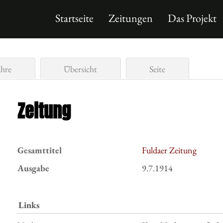
Startseite
Zeitungen
Das Projekt
ahre
Übersicht
Seite
Zeitung
Gesamttitel
Fuldaer Zeitung
Ausgabe
9.7.1914
Links