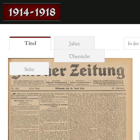
Titel
Jahre
Übersicht
Seite