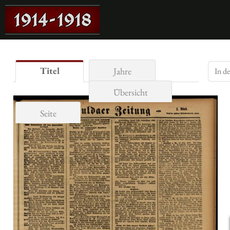
Titel
Jahre
Übersicht
Seite