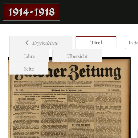
Titel
Ergebnisliste
Jahre
Übersicht
Seite