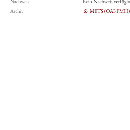
Nachweis
Kein Nachweis verfügb
Archiv
METS (OAI-PMH)