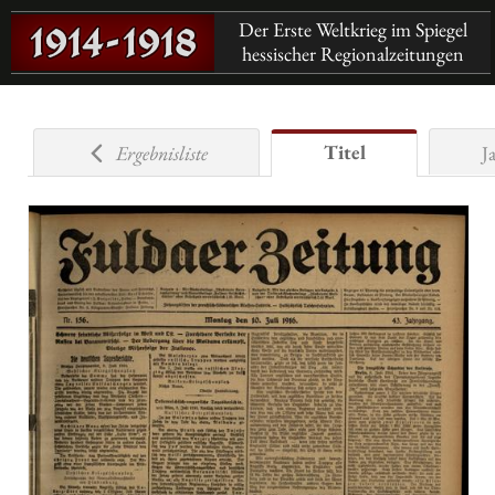
Der Erste Weltkrieg im Spiegel
hessischer Regionalzeitungen
Titel
Ergebnisliste
J