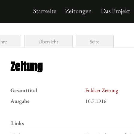
Startseite
Zeitungen
Das Projekt
ahre
Übersicht
Seite
Zeitung
Gesamttitel
Fuldaer Zeitung
Ausgabe
10.7.1916
Links