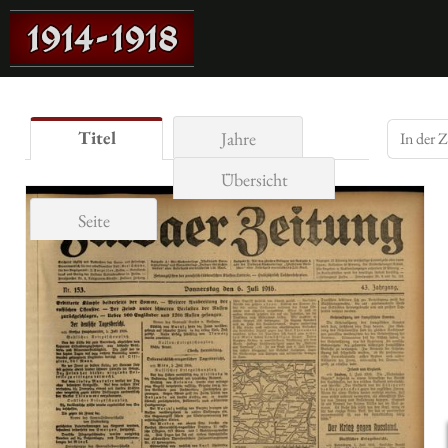
Titel
Jahre
Übersicht
Seite