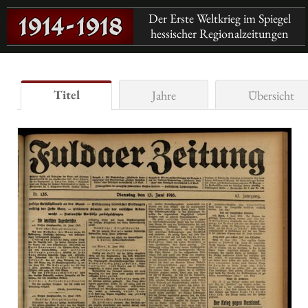
Der Erste Weltkrieg im Spiegel
hessischer Regionalzeitungen
Titel
Jahre
Übersicht