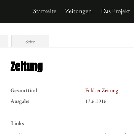
Startseite
Zeitungen
Das Projekt
Seite
Zeitung
Gesamttitel
Fuldaer Zeitung
Ausgabe
13.6.1916
Links