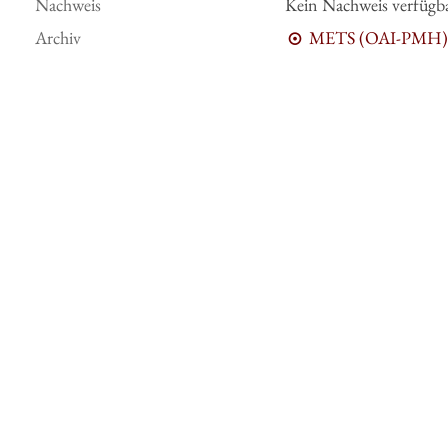
Nachweis
Kein Nachweis verfügb
Archiv
METS (OAI-PMH)