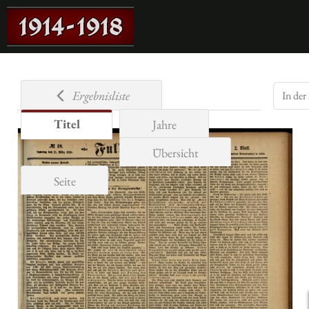
Ergebnisliste
Titel
Jahre
Übersicht
Seite