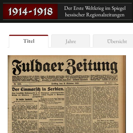
Der Erste Weltkrieg im Spiegel
hessischer Regionalzeitungen
Titel
Jahre
Übersicht