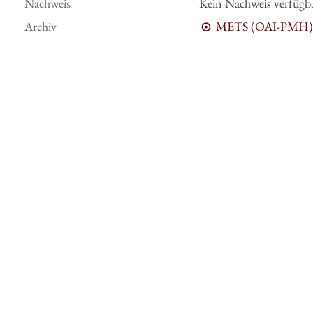
Nachweis
Kein Nachweis verfügb
Archiv
METS (OAI-PMH)