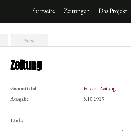
Startseite
Zeitungen
Das Projekt
Seite
Zeitung
Gesamttitel
Fuldaer Zeitung
Ausgabe
8.10.1915
Links