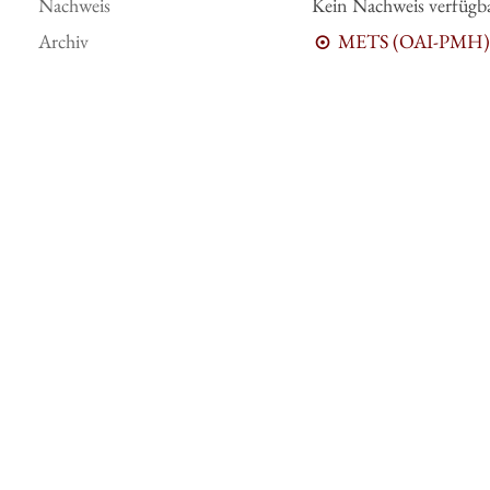
Nachweis
Kein Nachweis verfügb
Archiv
METS (OAI-PMH)