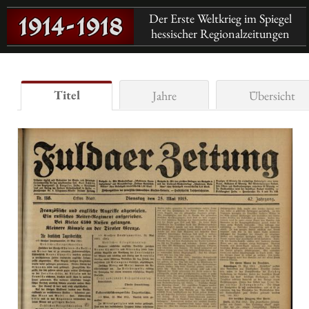
Der Erste Weltkrieg im Spiegel
hessischer Regionalzeitungen
Titel
Jahre
Übersicht