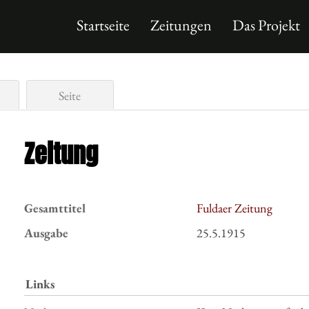
Startseite
Zeitungen
Das Projekt
Seite
Zeitung
Gesamttitel
Fuldaer Zeitung
Ausgabe
25.5.1915
Links