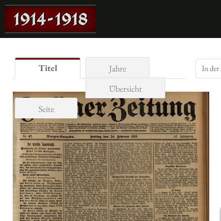
Titel
Jahre
Übersicht
Seite