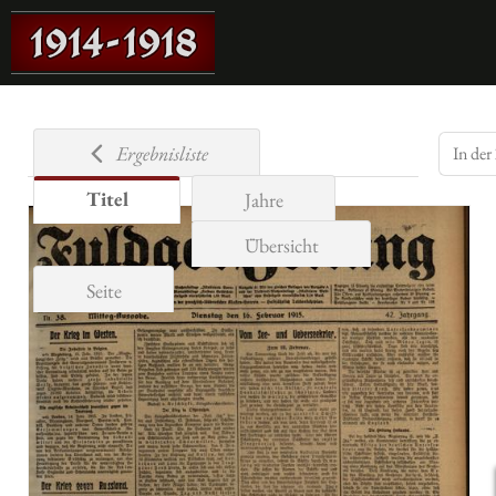
Ergebnisliste
Titel
Jahre
Übersicht
Seite