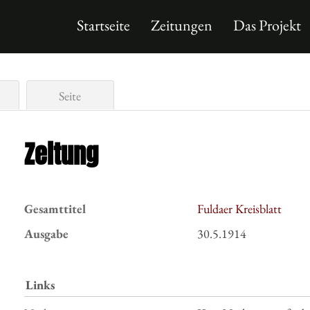
Startseite
Zeitungen
Das Projekt
Seite
Zeitung
Gesamttitel
Fuldaer Kreisblatt
Ausgabe
30.5.1914
Links