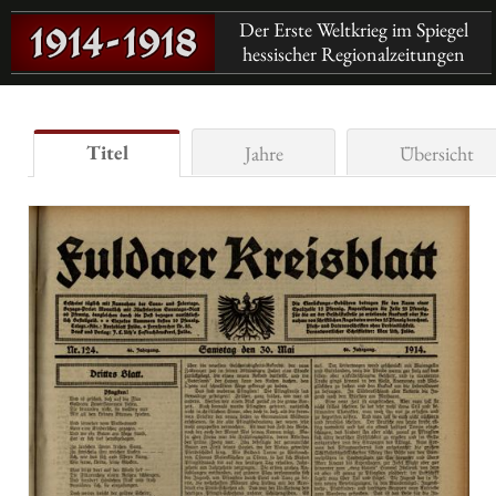
Der Erste Weltkrieg im Spiegel
hessischer Regionalzeitungen
Titel
Jahre
Übersicht