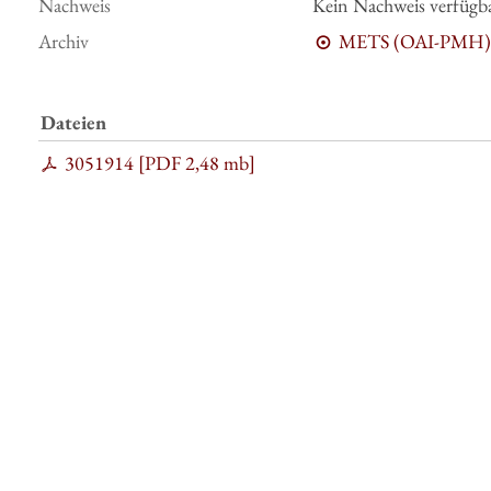
Nachweis
Kein Nachweis verfügb
Archiv
METS (OAI-PMH)
Dateien
3051914 [
PDF
2,48 mb
]