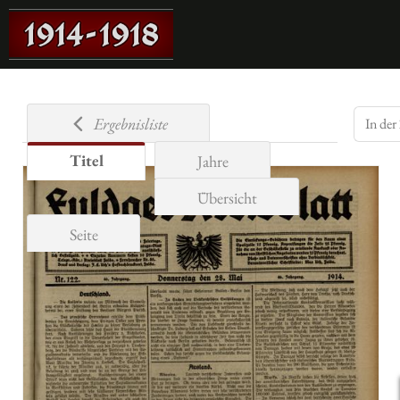
Ergebnisliste
Titel
Jahre
Übersicht
Seite