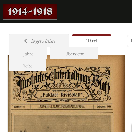
Titel
Ergebnisliste
Jahre
Übersicht
Seite