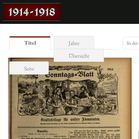
Titel
Jahre
Übersicht
Seite